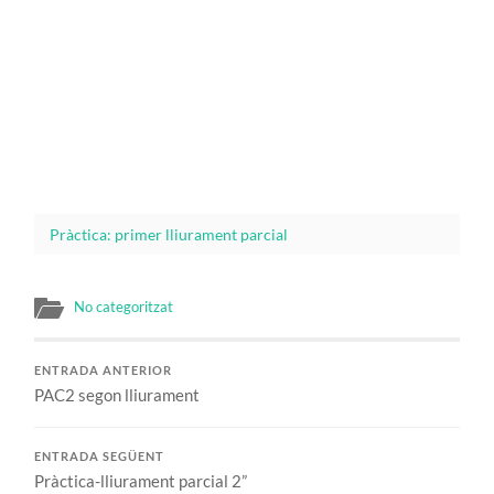
Pràctica: primer lliurament parcial
No categoritzat
ENTRADA ANTERIOR
PAC2 segon lliurament
ENTRADA SEGÜENT
Pràctica-lliurament parcial 2”