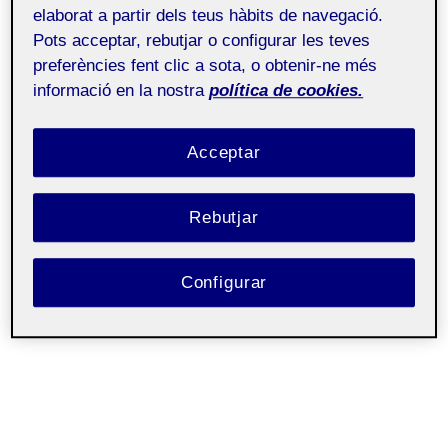
elaborat a partir dels teus hàbits de navegació.
Taller de dibuix i
Públic
expressió gràfica
Pots acceptar, rebutjar o configurar les teves
preferències fent clic a sota, o obtenir-ne més
informació en la nostra
política de cookies.
Acceptar
Rebutjar
Configurar